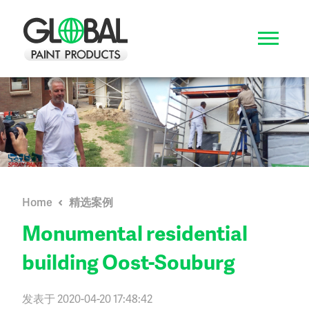
Home
精选案例
Monumental residential
building Oost-Souburg
发表于 2020-04-20 17:48:42