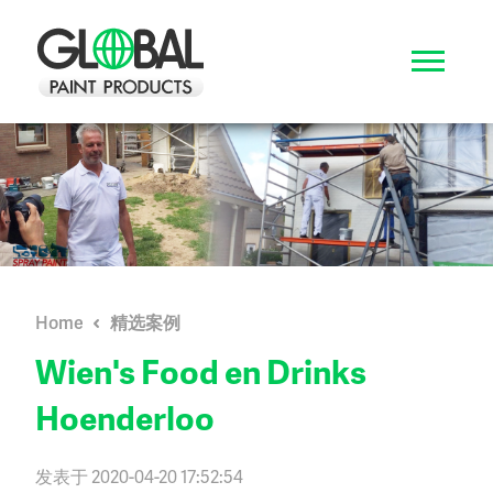
Home
精选案例
Wien's Food en Drinks
Hoenderloo
发表于 2020-04-20 17:52:54