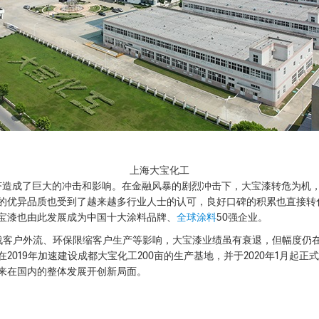
上海大宝化工
济造成了巨大的冲击和影响。在金融风暴的剧烈冲击下，大宝漆转危为机
的优异品质也受到了越来越多行业人士的认可，良好口碑的积累也直接转
宝漆也由此发展成为中国十大涂料品牌、
全球涂料
50强企业。
战客户外流、环保限缩客户生产等影响，大宝漆业绩虽有衰退，但幅度仍
2019年加速建设成都大宝化工200亩的生产基地，并于2020年1月起
来在国内的整体发展开创新局面。