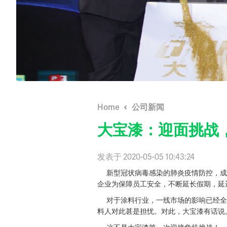
Home
公司新闻
大宝漆：迎面挑战
发表于 2020-05-05 10:43:24
新型冠状病毒感染的肺炎疫情防控，成为
企业为保障员工安全，不断延长假期，延
对于涂料行业，一线市场的影响已经全
料人对此甚是担忧。对此，大宝漆有话说