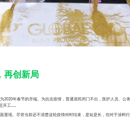
，再创新局
2020年春节的开端。为抗击疫情，普通居民闭门不出，医护人员、公
迟开工……
面显现。尽管当前还不清楚这轮疫情何时结束，是短是长，但对于涂料行
。