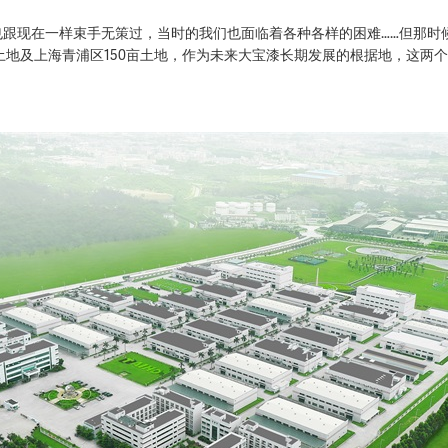
也跟现在一样束手无策过，当时的我们也面临着各种各样的困难……但那时
土地及上海青浦区150亩土地，作为未来大宝漆长期发展的根据地，这两个