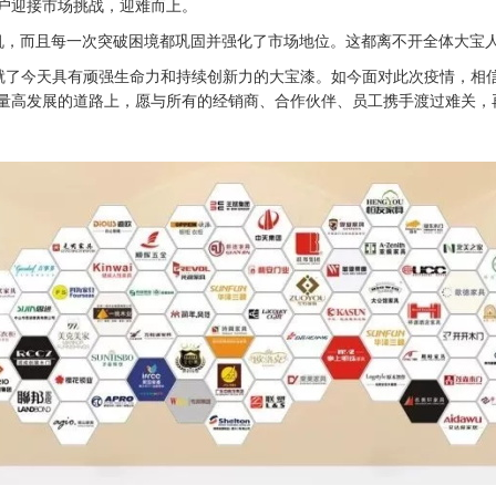
户迎接市场挑战，迎难而上。
，而且每一次突破困境都巩固并强化了市场地位。这都离不开全体大宝
就了今天具有顽强生命力和持续创新力的大宝漆。如今面对此次疫情，相
量高发展的道路上，愿与所有的经销商、合作伙伴、员工携手渡过难关，