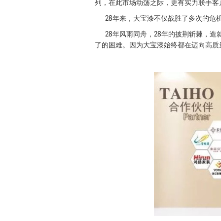
列，在此市场动荡之际，更有实力联手客
28年来，大宝漆不仅战胜了多次的危机
28年风雨同舟，28年的披荆斩棘，造
了的困难。因为大宝漆始终都在迈向高质